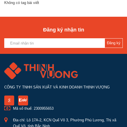
Không có tag bài viết
Đăng ký nhận tin
Đăng ký
CÔNG TY TNHH SẢN XUẤT VÀ KINH DOANH THỊNH VƯỢNG
Mã số thuế: 2300955653
Địa chỉ: Lô 17A-2, KCN Quế Võ 3, Phường Phù Lương, Thị xã
Quế Võ, tỉnh Bắc Ninh