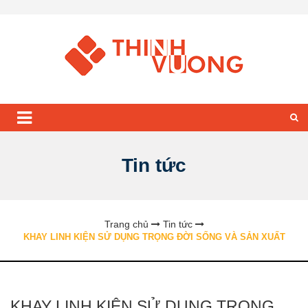
Tin tức
Trang chủ
Tin tức
KHAY LINH KIỆN SỬ DỤNG TRỌNG ĐỜI SỐNG VÀ SẢN XUẤT
KHAY LINH KIỆN SỬ DỤNG TRỌNG