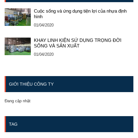
Cuộc sống và ứng dụng tiện lợi của nhựa định
hình
01/04/2020
KHAY LINH KIỆN SỬ DỤNG TRỌNG ĐỜI
SỐNG VÀ SẢN XUẤT
01/04/2020
GIỚI THIỆU CÔNG TY
Đang cập nhật
TAG