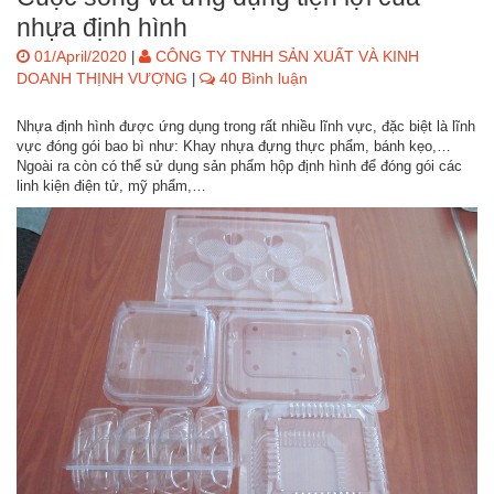
nhựa định hình
01/April/2020
CÔNG TY TNHH SẢN XUẤT VÀ KINH
|
DOANH THỊNH VƯỢNG
40 Bình luận
|
Nhựa định hình được ứng dụng trong rất nhiều lĩnh vực, đặc biệt là lĩnh
vực đóng gói bao bì như: Khay nhựa đựng thực phẩm, bánh kẹo,…
Ngoài ra còn có thể sử dụng sản phẩm hộp định hình để đóng gói các
linh kiện điện tử, mỹ phẩm,…