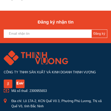
Đăng ký nhận tin
Đăng ký
CÔNG TY TNHH SẢN XUẤT VÀ KINH DOANH THỊNH VƯỢNG
Mã số thuế: 2300955653
Địa chỉ: Lô 17A-2, KCN Quế Võ 3, Phường Phù Lương, Thị xã
Quế Võ, tỉnh Bắc Ninh