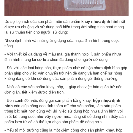
Do sự tiện ích của sản phẩm nên sản phẩm
khay nhựa định hình
rất
được ưa chuộng và sử dụng phổ biến trong đời sống sinh hoạt mang
lại sự thuận tiện cho người sử dụng:
Nhựa định hình và những ứng dụng của nhựa định hình trong cuộc
sống
- Với thiết kế đa dạng về mẫu mã, giá thành hợp lí, sản phẩm nhựa
định hình mang lai sự lựa chọn đa dang cho người sử dụng.
- Đối với các loại hàng hóa, thực phẩm nhờ có hộp nhựa định hình góp
phần giúp cho việc vận chuyển trở nên dễ dàng và hạn chế hư hỏng
không đáng có khi sử dụng các sản phảm đóng gói thông thường.
- Nhờ có các sản phẩm khay, hộp,... giúp cho việc bảo quản trở nên
đơn giản, tiết kiệm được diện tích.
- Bên cạnh đó, việc đóng gói sản phẩm bằng khay,
hộp nhựa định
hình
còn giúp nâng cao tính thẫm mĩ cho sản phẩm, làm sản phẩm
trông bắt mắt hơn cùng với đó việc sử dụng hộp nhựa định hình với
thiết kế trong suốt như vậy người mua hàng sẽ dễ dàng nhìn thấy sản
phẩm hơn từ đó có thể lựa chọn sản phẩm dễ dàng hơn.
- Yếu tố môi trường cũng là một điểm cộng cho sản phẩm khay, hộp