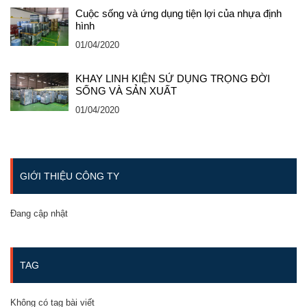
Cuộc sống và ứng dụng tiện lợi của nhựa định
hình
01/04/2020
KHAY LINH KIỆN SỬ DỤNG TRỌNG ĐỜI
SỐNG VÀ SẢN XUẤT
01/04/2020
GIỚI THIỆU CÔNG TY
Đang cập nhật
TAG
Không có tag bài viết