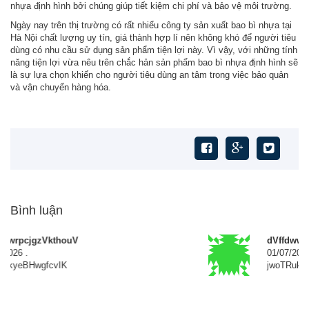
nhựa định hình bởi chúng giúp tiết kiệm chi phí và bảo vệ môi trường.
Ngày nay trên thị trường có rất nhiểu công ty sản xuất bao bì nhựa tại
Hà Nội chất lượng uy tín, giá thành hợp lí nên không khó để người tiêu
dùng có nhu cầu sử dụng sản phẩm tiện lợi này. Vì vậy, với những tính
năng tiện lợi vừa nêu trên chắc hản sản phẩm bao bì nhựa định hình sẽ
là sự lựa chọn khiến cho người tiêu dùng an tâm trong việc bảo quản
và vận chuyển hàng hóa.
Bình luận
dVffdwwrpcjgzVkthouV
01/07/2026
.
jwoTRukyeBHwgfcvIK