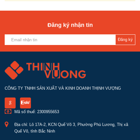
Đăng ký nhận tin
Đăng ký
CÔNG TY TNHH SẢN XUẤT VÀ KINH DOANH THỊNH VƯỢNG
Mã số thuế: 2300955653
Địa chỉ: Lô 17A-2, KCN Quế Võ 3, Phường Phù Lương, Thị xã
Quế Võ, tỉnh Bắc Ninh