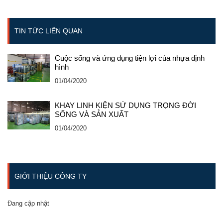
TIN TỨC LIÊN QUAN
Cuộc sống và ứng dụng tiện lợi của nhựa định
hình
01/04/2020
KHAY LINH KIỆN SỬ DỤNG TRỌNG ĐỜI
SỐNG VÀ SẢN XUẤT
01/04/2020
GIỚI THIỆU CÔNG TY
Đang cập nhật