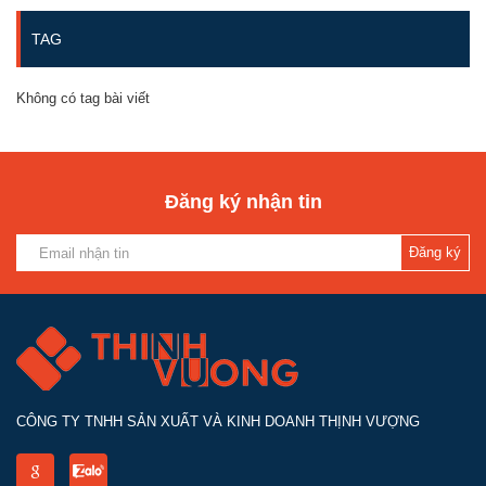
TAG
Không có tag bài viết
Đăng ký nhận tin
Đăng ký
CÔNG TY TNHH SẢN XUẤT VÀ KINH DOANH THỊNH VƯỢNG